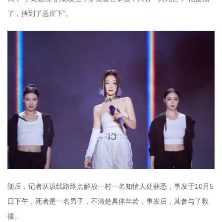
了，摔到了悬崖下”。
随后，记者从该线路终点解放一村一名知情人处获悉，事发于10月5
日下午，死者是一名男子，不清楚具体年龄，事发后，其参与了救
援。