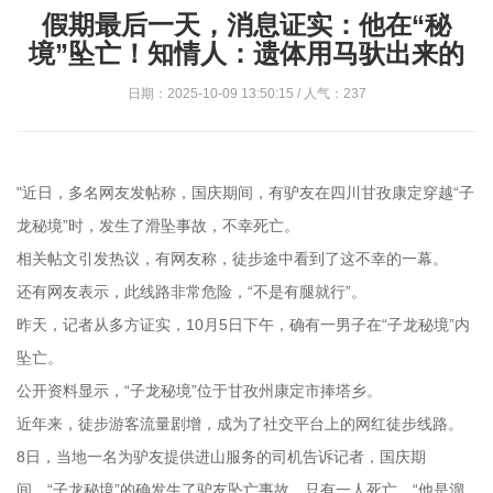
假期最后一天，消息证实：他在“秘
境”坠亡！知情人：遗体用马驮出来的
日期：2025-10-09 13:50:15 / 人气：237
"近日，多名网友发帖称，国庆期间，有驴友在四川甘孜康定穿越“子
龙秘境”时，发生了滑坠事故，不幸死亡。
相关帖文引发热议，有网友称，徒步途中看到了这不幸的一幕。
还有网友表示，此线路非常危险，“不是有腿就行”。
昨天，记者从多方证实，10月5日下午，确有一男子在“子龙秘境”内
坠亡。
公开资料显示，“子龙秘境”位于甘孜州康定市捧塔乡。
近年来，徒步游客流量剧增，成为了社交平台上的网红徒步线路。
8日，当地一名为驴友提供进山服务的司机告诉记者，国庆期
间，“子龙秘境”的确发生了驴友坠亡事故，只有一人死亡，“他是溜