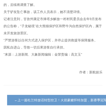
的，后续将调查了解。
关于驴友坠亡事故，该工作人员表示，她不清楚详情。
记者注意到，甘孜州康定市捧塔乡解放一村村民委员会去年9月发布
的公告称，“子龙秘境”在大熊猫保护区和野牛沟自然保护区内，属于
未开发旅游景区。
“严禁游客以任何方式进入保护区，并停止提供救援等保障服务。
因私自进山，导致一切后果游客自行承担。
”来源：上游新闻、大象新闻编辑：金荣责编：高文玉"
作者：新航娱乐
←上一篇杜兰特放话转型控卫！火箭豪赌怀特加盟，新赛季冠