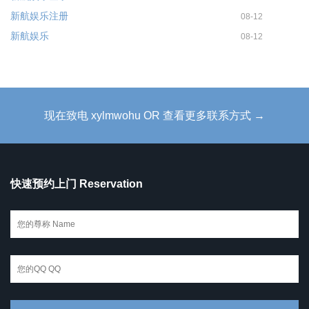
新航娱乐注册
08-12
新航娱乐
08-12
现在致电 xylmwohu OR 查看更多联系方式 →
快速预约上门 Reservation