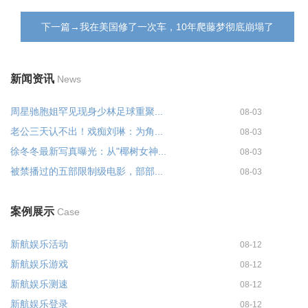
下一篇→我在美国修了一次车，10年爬藤梦彻底崩塌了
新闻资讯
News
周星驰胞姐罕见现身少林足球重聚...
08-03
老公三天认不出！戏痴刘琳：为角...
08-03
徐冬冬最新写真曝光：从"椰树女神...
08-03
被禁播过的五部限制级电影，部部...
08-03
案例展示
Case
新航娱乐活动
08-12
新航娱乐游戏
08-12
新航娱乐测速
08-12
新航娱乐登录
08-12