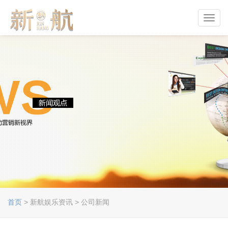
Toggl
navig
首页
> 新航娱乐资讯 > 公司新闻