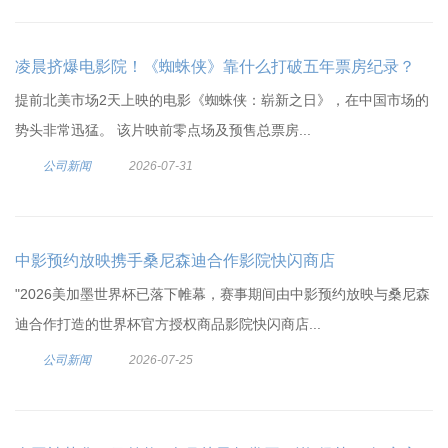
凌晨挤爆电影院！《蜘蛛侠》靠什么打破五年票房纪录？
提前北美市场2天上映的电影《蜘蛛侠：崭新之日》，在中国市场的
势头非常迅猛。 该片映前零点场及预售总票房...
公司新闻
2026-07-31
中影预约放映携手桑尼森迪合作影院快闪商店
"2026美加墨世界杯已落下帷幕，赛事期间由中影预约放映与桑尼森
迪合作打造的世界杯官方授权商品影院快闪商店...
公司新闻
2026-07-25