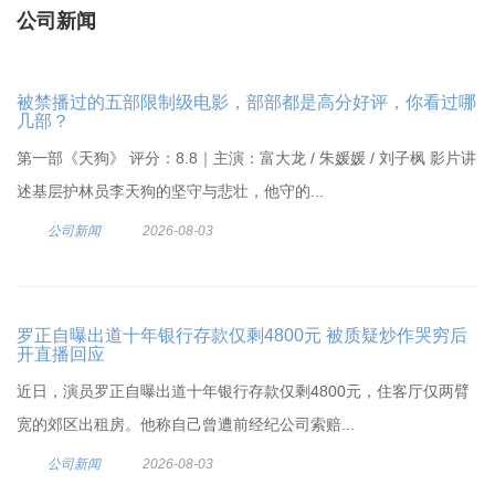
公司新闻
被禁播过的五部限制级电影，部部都是高分好评，你看过哪
几部？
第一部《天狗》 评分：8.8｜主演：富大龙 / 朱媛媛 / 刘子枫 影片讲
述基层护林员李天狗的坚守与悲壮，他守的...
公司新闻
2026-08-03
罗正自曝出道十年银行存款仅剩4800元 被质疑炒作哭穷后
开直播回应
近日，演员罗正自曝出道十年银行存款仅剩4800元，住客厅仅两臂
宽的郊区出租房。他称自己曾遭前经纪公司索赔...
公司新闻
2026-08-03