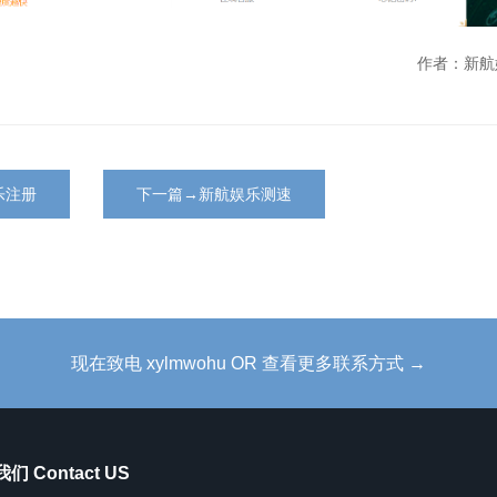
作者：新航
乐注册
下一篇→新航娱乐测速
现在致电 xylmwohu OR 查看更多联系方式 →
们 Contact US