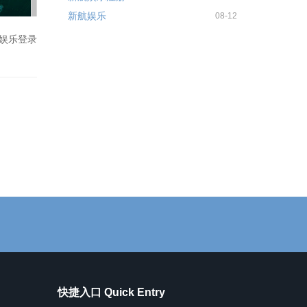
新航娱乐
08-12
娱乐登录
快捷入口 Quick Entry