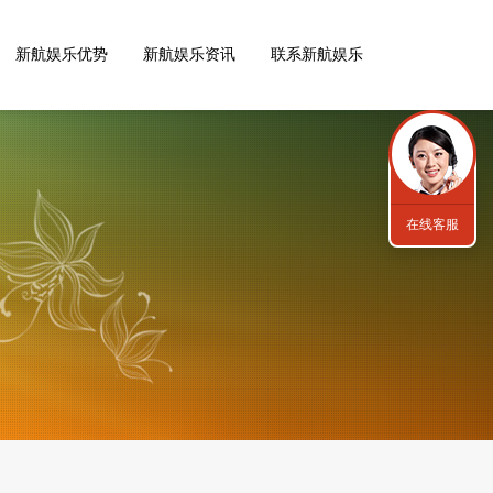
新航娱乐优势
新航娱乐资讯
联系新航娱乐
在线客服