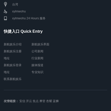
台湾
xylmwohu
xylmwohu 24 Hours 服务
快捷入口 Quick Entry
新航娱乐介绍
新航娱乐界面
新航娱乐注册
公司新闻
地址
行业新闻
新航娱乐登录
媒体报道
地址
专业知识
联系新航娱乐
友情链接：
安信
开云
焦点
摩登
杏耀
蓝狮