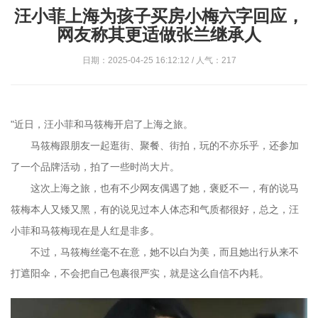
汪小菲上海为孩子买房小梅六字回应，
网友称其更适做张兰继承人
日期：2025-04-25 16:12:12 / 人气：217
"近日，汪小菲和马筱梅开启了上海之旅。
马筱梅跟朋友一起逛街、聚餐、街拍，玩的不亦乐乎，还参加
了一个品牌活动，拍了一些时尚大片。
这次上海之旅，也有不少网友偶遇了她，褒贬不一，有的说马
筱梅本人又矮又黑，有的说见过本人体态和气质都很好，总之，汪
小菲和马筱梅现在是人红是非多。
不过，马筱梅丝毫不在意，她不以白为美，而且她出行从来不
打遮阳伞，不会把自己包裹很严实，就是这么自信不内耗。