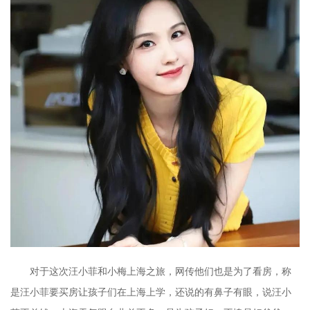
对于这次汪小菲和小梅上海之旅，网传他们也是为了看房，称
是汪小菲要买房让孩子们在上海上学，还说的有鼻子有眼，说汪小