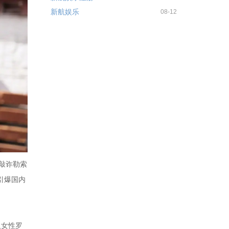
新航娱乐
08-12
的敲诈勒索
引爆国内
人女性罗