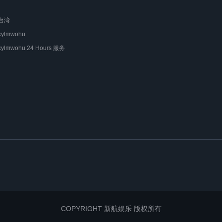
台湾
xylmwohu
xylmwohu 24 Hours 服务
COPYRIGHT 新航娱乐 版权所有