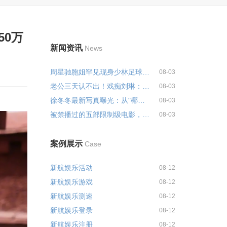
50万
新闻资讯
News
周星驰胞姐罕见现身少林足球重聚...
08-03
老公三天认不出！戏痴刘琳：为角...
08-03
徐冬冬最新写真曝光：从"椰树女神...
08-03
被禁播过的五部限制级电影，部部...
08-03
案例展示
Case
新航娱乐活动
08-12
新航娱乐游戏
08-12
新航娱乐测速
08-12
新航娱乐登录
08-12
新航娱乐注册
08-12