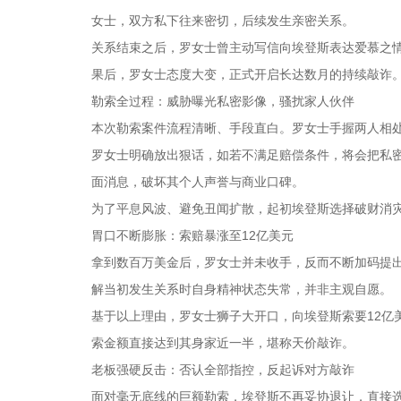
女士，双方私下往来密切，后续发生亲密关系。
关系结束之后，罗女士曾主动写信向埃登斯表达爱慕之
果后，罗女士态度大变，正式开启长达数月的持续敲诈
勒索全过程：威胁曝光私密影像，骚扰家人伙伴
本次勒索案件流程清晰、手段直白。罗女士手握两人相
罗女士明确放出狠话，如若不满足赔偿条件，将会把私
面消息，破坏其个人声誉与商业口碑。
为了平息风波、避免丑闻扩散，起初埃登斯选择破财消灾
胃口不断膨胀：索赔暴涨至12亿美元
拿到数百万美金后，罗女士并未收手，反而不断加码提出
解当初发生关系时自身精神状态失常，并非主观自愿。
基于以上理由，罗女士狮子大开口，向埃登斯索要12亿
索金额直接达到其身家近一半，堪称天价敲诈。
老板强硬反击：否认全部指控，反起诉对方敲诈
面对毫无底线的巨额勒索，埃登斯不再妥协退让，直接