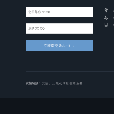
友情链接：
安信
开云
焦点
摩登
杏耀
蓝狮