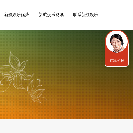
新航娱乐优势
新航娱乐资讯
联系新航娱乐
在线客服