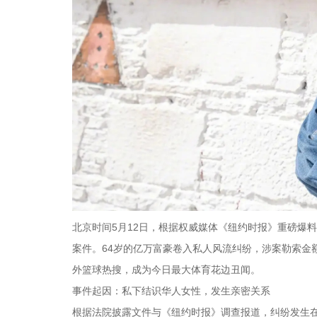
北京时间5月12日，根据权威媒体《纽约时报》重磅爆料，N
案件。64岁的亿万富豪卷入私人风流纠纷，涉案勒索金
外篮球热搜，成为今日最大体育花边丑闻。
事件起因：私下结识华人女性，发生亲密关系
根据法院披露文件与《纽约时报》调查报道，纠纷发生在2